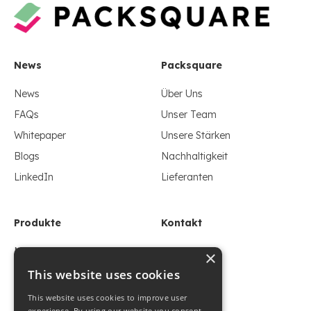
News
Packsquare
News
Über Uns
FAQs
Unser Team
Whitepaper
Unsere Stärken
Blogs
Nachhaltigkeit
LinkedIn
Lieferanten
Produkte
Kontakt
Nachhaltig
Impressum
×
Flexibel
Datenschutz
This website uses cookies
Take Away
Kontakt
This website uses cookies to improve user
experience. By using our website you consent